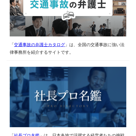
「
交通事故の弁護士カタログ
」は、全国の交通事故に強い法
律事務所を紹介するサイトです。
「
社長プロ名鑑
」は、日本各地で活躍する経営者たちの挑戦