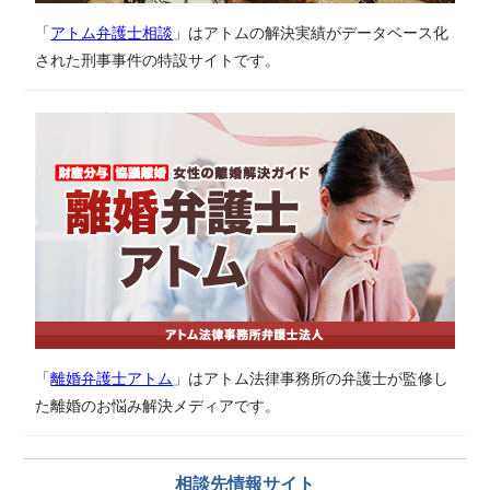
「
アトム弁護士相談
」はアトムの解決実績がデータベース化
された刑事事件の特設サイトです。
「
離婚弁護士アトム
」はアトム法律事務所の弁護士が監修し
た離婚のお悩み解決メディアです。
相談先情報サイト