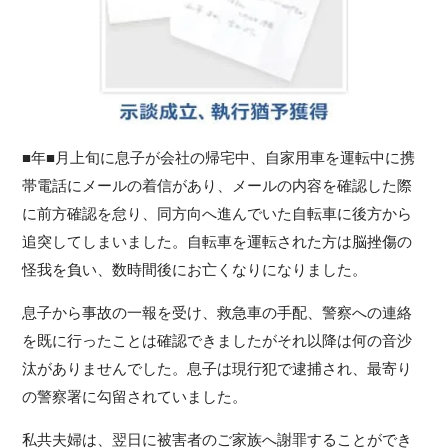
■年■月上旬に息子が会社の帰宅中、自家用車を運転中に携
帯電話にメールの着信があり、メールの内容を確認した際
に前方確認を怠り、同方向へ進んでいた自転車に後方から
追突してしまいました。自転車を運転された方は脳挫傷の
怪我を負い、数時間後にお亡くなりになりました。
息子から事故の一報を受け、救急車の手配、警察への連絡
を既に行ったことは確認できましたがそれ以降は何の音沙
汰がありませんでした。息子は現行犯で逮捕され、最寄り
の警察署に勾留されていました。
私共夫婦は、翌日に被害者のご家族へ謝罪することができ