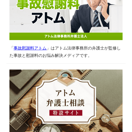
「
事故慰謝料アトム
」はアトム法律事務所の弁護士が監修し
た事故と慰謝料のお悩み解決メディアです。