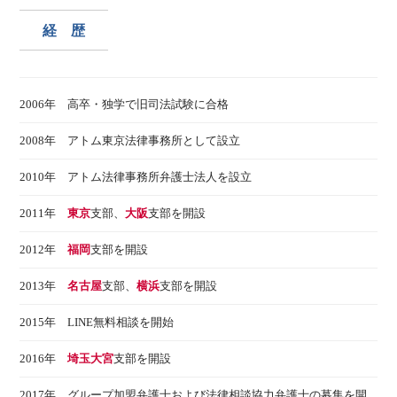
経 歴
2006年 高卒・独学で旧司法試験に合格
2008年 アトム東京法律事務所として設立
2010年 アトム法律事務所弁護士法人を設立
2011年
東京
支部、
大阪
支部を開設
2012年
福岡
支部を開設
2013年
名古屋
支部、
横浜
支部を開設
2015年 LINE無料相談を開始
2016年
埼玉大宮
支部を開設
2017年 グループ加盟弁護士および法律相談協力弁護士の募集を開