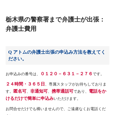
栃木県の警察署まで弁護士が出張：
弁護士費用
Q アトムの弁護士出張の申込み方法を教えてく
ださい。
０１２０－６３１－２７６
お申込みの番号は、
です。
２４時間・３６５日
、専属スタッフがお待ちしておりま
匿名可
非通知可
携帯通話可
電話をか
す。
、
、
であり、
けるだけで簡単に申込み
いただけます。
お問合せだけでも構いませんので、ご遠慮なくお電話くだ