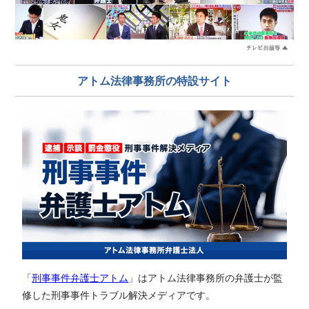
アトム法律事務所の特設サイト
「
刑事事件弁護士アトム
」はアトム法律事務所の弁護士が監
修した刑事事件トラブル解決メディアです。