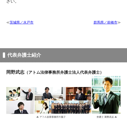
さい。
茨城県／水戸市
群馬県／前橋市
代表弁護士紹介
岡野武志
（アトム法律事務所弁護士法人代表弁護士）