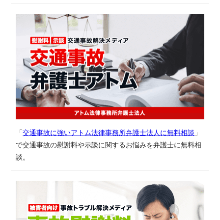
「
交通事故に強いアトム法律事務所弁護士法人に無料相談
」
で交通事故の慰謝料や示談に関するお悩みを弁護士に無料相
談。