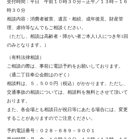
受付時間：平日 午前１０時３０分～正午／１３時～１６
時３０分
相談内容：消費者被害、遺言・相続、成年後見、財産管
理、虐待等なんでもご相談ください。
（ただし、相談は高齢者・障がい者ご本人1人につき年1回
のみとなります。）
（有料法律相談）
ご相談の際は、事前に電話予約をお願いしております。
（通二丁目奉公会館はのぞく）
相談料は、５，５００円（税込）がかかります。ただし、
交通事故の相談については、相談料を無料とさせて頂いて
おります。
また、各会場とも相談日が祝日等にあたる場合には、変更
することがありますのでご注意ください。
予約電話番号：０２８－６８９－９００１