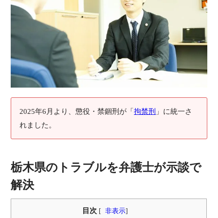
2025年6月より、懲役・禁錮刑が「
拘禁刑
」に統一さ
れました。
栃木県のトラブルを弁護士が示談で
解決
目次
[
非表示
]