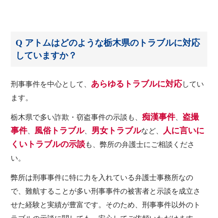
Q アトムはどのような栃木県のトラブルに対応
していますか？
あらゆるトラブルに対応
刑事事件を中心として、
してい
ます。
痴漢事件
盗撮
栃木県で多い詐欺・窃盗事件の示談も、
、
事件
風俗トラブル
男女トラブル
人に言いに
、
、
など、
くいトラブルの示談
も、弊所の弁護士にご相談くださ
い。
弊所は刑事事件に特に力を入れている弁護士事務所なの
で、難航することが多い刑事事件の被害者と示談を成立さ
せた経験と実績が豊富です。そのため、刑事事件以外のト