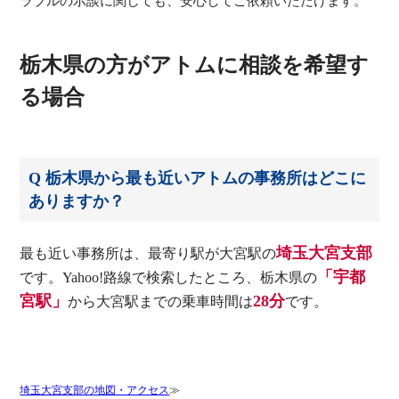
ラブルの示談に関しても、安心してご依頼いただけます。
栃木県の方がアトムに相談を希望す
る場合
Q 栃木県から最も近いアトムの事務所はどこに
ありますか？
埼玉大宮支部
最も近い事務所は、最寄り駅が大宮駅の
「宇都
です。Yahoo!路線で検索したところ、栃木県の
宮駅」
28分
から大宮駅までの乗車時間は
です。
埼玉大宮支部の地図・アクセス