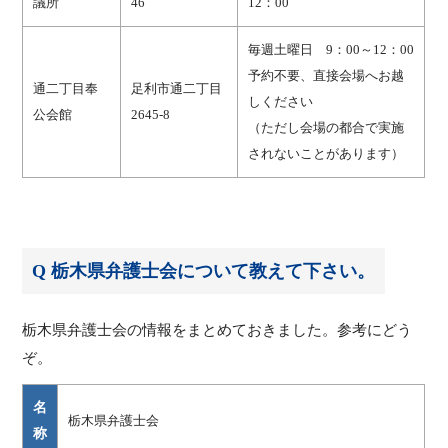
議所
46
12：00
毎週土曜日 9：00～12：00
予約不要、直接会場へお越
通二丁目奉
足利市通二丁目
しください
公会館
2645-8
（ただし会場の都合で実施
されないことがあります）
Q 栃木県弁護士会について教えて下さい。
栃木県弁護士会の情報をまとめておきました。参考にどう
ぞ。
名
栃木県弁護士会
称