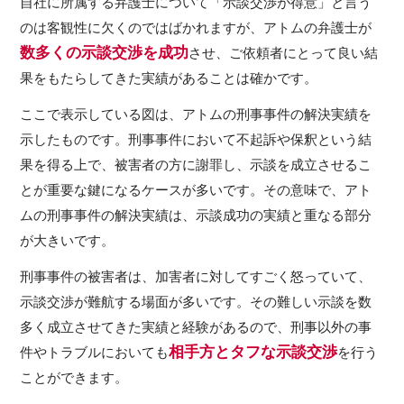
自社に所属する弁護士について「示談交渉が得意」と言う
のは客観性に欠くのではばかれますが、アトムの弁護士が
数多くの示談交渉を成功
させ、ご依頼者にとって良い結
果をもたらしてきた実績があることは確かです。
ここで表示している図は、アトムの刑事事件の解決実績を
示したものです。刑事事件において不起訴や保釈という結
果を得る上で、被害者の方に謝罪し、示談を成立させるこ
とが重要な鍵になるケースが多いです。その意味で、アト
ムの刑事事件の解決実績は、示談成功の実績と重なる部分
が大きいです。
刑事事件の被害者は、加害者に対してすごく怒っていて、
示談交渉が難航する場面が多いです。その難しい示談を数
多く成立させてきた実績と経験があるので、刑事以外の事
相手方とタフな示談交渉
件やトラブルにおいても
を行う
ことができます。