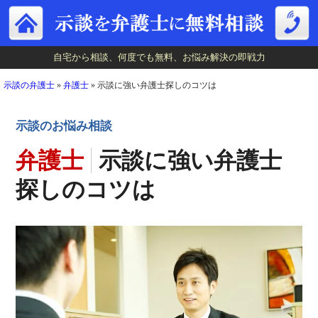
自宅から相談、何度でも無料、お悩み解決の即戦力
自宅から相談、何度でも無料、お悩み解決の即戦力
示談の弁護士
»
弁護士
»
示談に強い弁護士探しのコツは
示談のお悩み相談
弁護士
示談に強い弁護士
探しのコツは