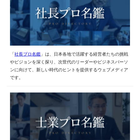
「
社長プロ名鑑
」は、日本各地で活躍する経営者たちの挑戦
やビジョンを深く探り、次世代のリーダーやビジネスパーソ
ンに向けて、新しい時代のヒントを提供するウェブメディア
です。