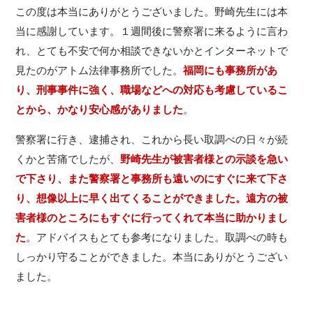
この度は本当にありがとうございました。野崎先生には本
当に感謝しています。１週間後に警察署に来るように言わ
れ、とても不安で何か相談できないかとインターネットで
見たのがアトム法律事務所でした。
福岡にも事務所があ
り、刑事事件に強く、職場などへの対応も考慮しているこ
とから、かなり安心感がありました
。
警察署に行き、逮捕され、これから長い取調べの日々が続
くかと苦痛でしたが、
野崎先生が被害者様との示談を急い
で下さり、また警察署と事務所も遠いのにすぐに来て下さ
り、想像以上に早く出てくることができました。遠方の被
害者様のところにもすぐに行ってくれて本当に助かりまし
た
。アドバイスもとても参考になりました。取調べの時も
しっかり守ることができました。本当にありがとうござい
ました。