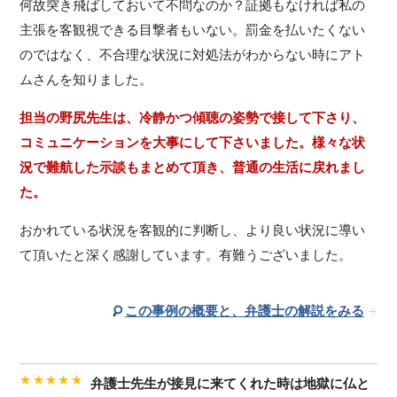
何故突き飛ばしておいて不問なのか？証拠もなければ私の
主張を客観視できる目撃者もいない。罰金を払いたくない
のではなく、不合理な状況に対処法がわからない時にアト
ムさんを知りました。
担当の野尻先生は、冷静かつ傾聴の姿勢で接して下さり、
コミュニケーションを大事にして下さいました。様々な状
況で難航した示談もまとめて頂き、普通の生活に戻れまし
た。
おかれている状況を客観的に判断し、より良い状況に導い
て頂いたと深く感謝しています。有難うございました。
この事例の概要と、弁護士の解説をみる
★★★★★
弁護士先生が接見に来てくれた時は地獄に仏と