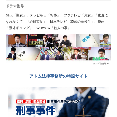
ドラマ監修
NHK「聖女」、テレビ朝日「相棒」、フジテレビ「鬼女」「素直に
なれなくて」「絶対零度」、日本テレビ「35歳の高校生」、映画
「漫才ギャング」、WOWOW「他人の家」
アトム法律事務所の特設サイト