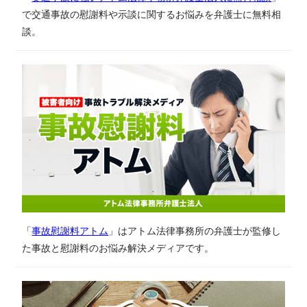
で交通事故の慰謝料や示談に関するお悩みを弁護士に無料相
談。
「
事故慰謝料アトム
」はアトム法律事務所の弁護士が監修し
た事故と慰謝料のお悩み解決メディアです。