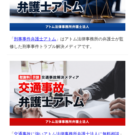
「
刑事事件弁護士アトム
」はアトム法律事務所の弁護士が監
修した刑事事件トラブル解決メディアです。
「
交通事故に強いアトム法律事務所弁護士法人に無料相談
」