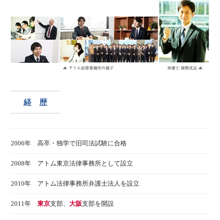
経 歴
2006年 高卒・独学で旧司法試験に合格
2008年 アトム東京法律事務所として設立
2010年 アトム法律事務所弁護士法人を設立
2011年
東京
支部、
大阪
支部を開設