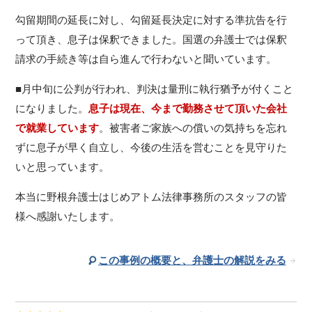
勾留期間の延長に対し、勾留延長決定に対する準抗告を行
って頂き、息子は保釈できました。国選の弁護士では保釈
請求の手続き等は自ら進んで行わないと聞いています。
■月中旬に公判が行われ、判決は量刑に執行猶予が付くこと
になりました。
息子は現在、今まで勤務させて頂いた会社
で就業しています
。被害者ご家族への償いの気持ちを忘れ
ずに息子が早く自立し、今後の生活を営むことを見守りた
いと思っています。
本当に野根弁護士はじめアトム法律事務所のスタッフの皆
様へ感謝いたします。
この事例の概要と、弁護士の解説をみる