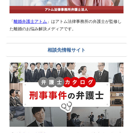
「
離婚弁護士アトム
」はアトム法律事務所の弁護士が監修し
た離婚のお悩み解決メディアです。
相談先情報サイト