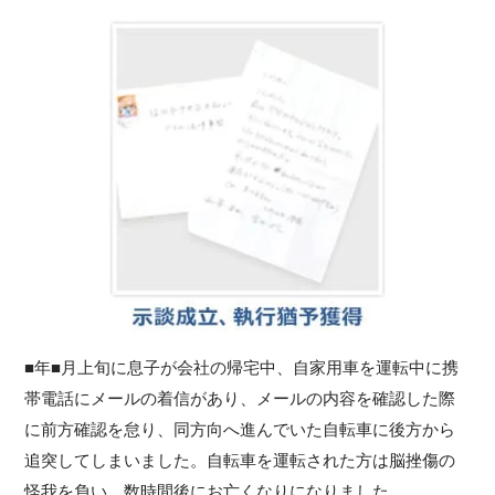
■年■月上旬に息子が会社の帰宅中、自家用車を運転中に携
帯電話にメールの着信があり、メールの内容を確認した際
に前方確認を怠り、同方向へ進んでいた自転車に後方から
追突してしまいました。自転車を運転された方は脳挫傷の
怪我を負い、数時間後にお亡くなりになりました。