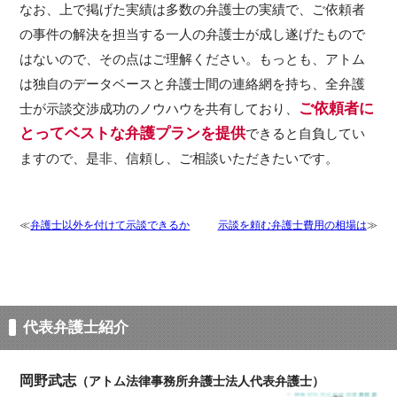
なお、上で掲げた実績は多数の弁護士の実績で、ご依頼者
の事件の解決を担当する一人の弁護士が成し遂げたもので
はないので、その点はご理解ください。もっとも、アトム
は独自のデータベースと弁護士間の連絡網を持ち、全弁護
ご依頼者に
士が示談交渉成功のノウハウを共有しており、
とってベストな弁護プランを提供
できると自負してい
ますので、是非、信頼し、ご相談いただきたいです。
弁護士以外を付けて示談できるか
示談を頼む弁護士費用の相場は
代表弁護士紹介
岡野武志
（アトム法律事務所弁護士法人代表弁護士）