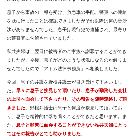
息子から事故の一報を受け、救急車の手配、警察への連絡
を既に行ったことは確認できましたがそれ以降は何の音沙
汰がありませんでした。息子は現行犯で逮捕され、最寄り
の警察署に勾留されていました。
私共夫婦は、翌日に被害者のご家族へ謝罪することができ
ましたが、今後、息子がどのような状況になるのか解りま
せんでしたので「アトム法律事務所」へ相談しました。
今回、息子の弁護を野根弁護士が引き受けて下さいまし
た。
早々に息子と接見して頂いたり、息子が勤務した会社
の上司へ面会して下さったり、その報告を随時連絡して頂
きました
。野根弁護士は息子と何度か接見して頂いてお
り、息子も精神的に落ち着くことができたと思います。ま
た、
息子と頻繁に面会することができない私共夫婦にとっ
てはその報告がとても助かりました
。