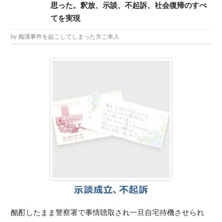
思った。釈放、示談、不起訴、社会復帰のすべ
てを実現
by 痴漢事件を起こしてしまった方ご本人
酩酊したまま警察署で事情聴取され一旦自宅待機させられ