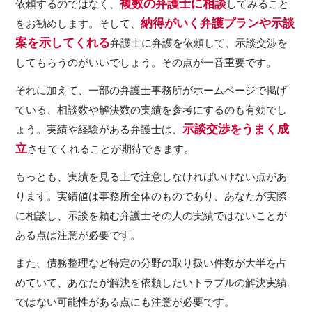
複数の弁護士に相談
依頼するのではなく、
してみること
納得がいく弁護プランや示談
をお勧めします。そして、
案を示してくれる
弁護士に弁護を依頼して、示談交渉を
してもらうのがいいでしょう。その点が一番重要です。
それに加えて、一部の弁護士事務所がホームページで掲げ
ている、相談数や解決数の実績を参考にするのも有効でし
示談交渉をうまく成
ょう。実績や経験がある弁護士は、
立
させてくれることが期待できます。
もっとも、実績を見る上で注意しなければいけない点があ
ります。実績値は事務所全体のものであり、あなたが実際
に相談し、示談を頼む弁護士その人の実績ではないことが
ある点は注意が必要です。
また、債務整理など特定の分野の取り扱い件数が大半を占
めていて、あなたが解決を依頼したいトラブルの解決実績
ではない可能性がある点にも注意が必要です。