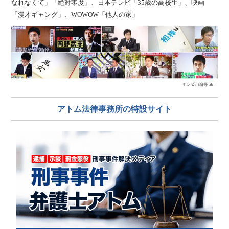
なれなくて」「絶対零度」、日本テレビ「35歳の高校生」、映画
「漫才ギャング」、WOWOW「他人の家」
アトム法律事務所の特設サイト