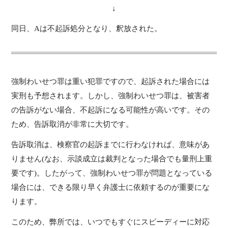
↓
同日、Aは不起訴処分となり、釈放された。
強制わいせつ罪は重い犯罪ですので、起訴された場合には
実刑も予想されます。しかし、強制わいせつ罪は、被害者
の告訴がない場合、不起訴になる可能性が高いです。その
ため、告訴取消が非常に大切です。
告訴取消は、検察官の起訴までに行わなければ、意味があ
りません(なお、示談成立は裁判となった場合でも量刑上重
要です)。したがって、強制わいせつ罪が問題となっている
場合には、できる限り早く弁護士に依頼するのが重要にな
ります。
このため、弊所では、いつでもすぐにスピーディーに対応