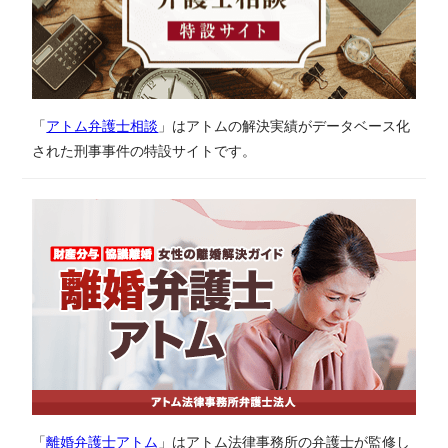
「
アトム弁護士相談
」はアトムの解決実績がデータベース化
された刑事事件の特設サイトです。
「
離婚弁護士アトム
」はアトム法律事務所の弁護士が監修し