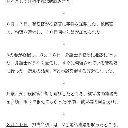
あるとして逮捕手続は継続された。
↓
８月１７日
、警察官が検察官に事件を送致した。検察官
は、勾留を請求し、１０日間の勾留が認められた。
↓
Aの妻が心配し、
８月１８日
、弁護士事務所に相談に行っ
た。弁護士が事件を受任し、すぐに勾留されている警察署
に行った。接見の結果、Vと示談交渉する方針になった。
↓
弁護士が、検察官に対し連絡したところ、被害者の連絡先
を弁護士限りで教えてもらった(事前に被害者の同意あり)。
↓
８月１９日
、担当弁護士は、Vと電話連絡を取ったところ、