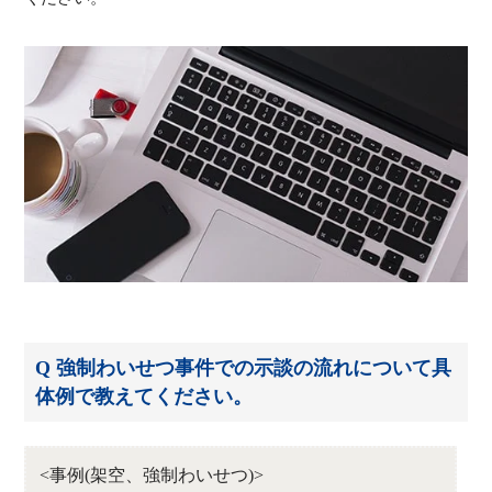
Q 強制わいせつ事件での示談の流れについて具
体例で教えてください。
<事例(架空、強制わいせつ)>