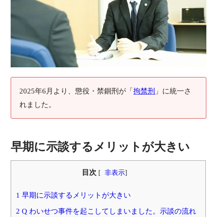
2025年6月より、懲役・禁錮刑が「
拘禁刑
」に統一さ
れました。
早期に示談するメリットが大きい
目次
[
非表示
]
1 早期に示談するメリットが大きい
2 Q わいせつ事件を起こしてしまいました。示談の流れ