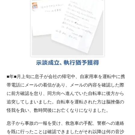
■年■月上旬に息子が会社の帰宅中、自家用車を運転中に携
帯電話にメールの着信があり、メールの内容を確認した際
に前方確認を怠り、同方向へ進んでいた自転車に後方から
追突してしまいました。自転車を運転された方は脳挫傷の
怪我を負い、数時間後にお亡くなりになりました。
息子から事故の一報を受け、救急車の手配、警察への連絡
を既に行ったことは確認できましたがそれ以降は何の音沙