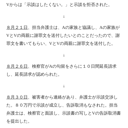
Vからは「示談はしたくない。」と示談を拒否された。
↓
８月２１日
、担当弁護士は、Aの家族と協議し、Aの家族が
VとVの両親に謝罪文を送付したいとのことだったので、謝
罪文を書いてもらい、VとVの両親に謝罪文を送付した。
↓
８月２６日
、検察官がAの勾留をさらに１０日間延長請求
し、延長請求が認められた。
↓
８月３０日
、被害者から連絡があり、弁護士が示談交渉し
た。８０万円で示談が成立し、告訴取消もなされた。担当
弁護士は、検察官と面談し、示談書の写しとVの告訴取消書
を提出した。