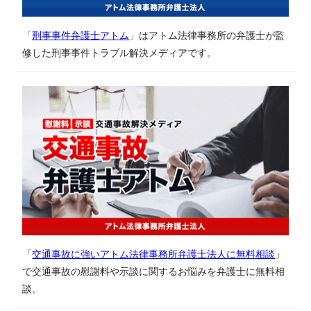
「
刑事事件弁護士アトム
」はアトム法律事務所の弁護士が監
修した刑事事件トラブル解決メディアです。
「
交通事故に強いアトム法律事務所弁護士法人に無料相談
」
で交通事故の慰謝料や示談に関するお悩みを弁護士に無料相
談。