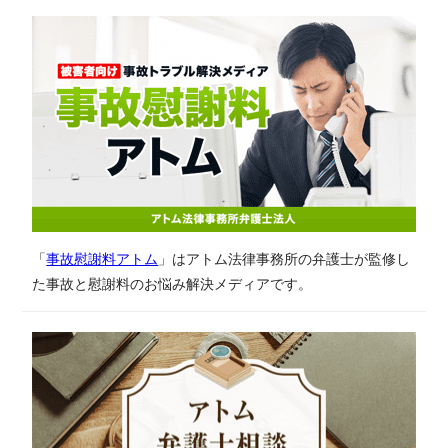
「
事故慰謝料アトム
」はアトム法律事務所の弁護士が監修し
た事故と慰謝料のお悩み解決メディアです。