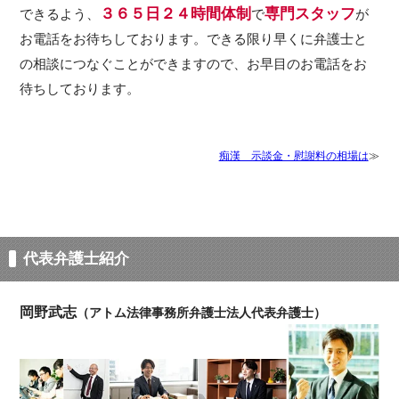
３６５日２４時間体制
専門スタッフ
できるよう、
で
が
お電話をお待ちしております。できる限り早くに弁護士と
の相談につなぐことができますので、お早目のお電話をお
待ちしております。
痴漢 示談金・慰謝料の相場は
代表弁護士紹介
岡野武志
（アトム法律事務所弁護士法人代表弁護士）