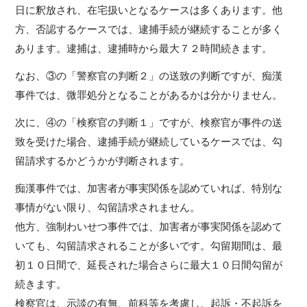
日に釈放され、在宅扱いとなるケースは多くあります。他
方、否認するケースでは、逮捕手続が継続することが多く
あります。逮捕は、逮捕時から最大７２時間続きます。
なお、③の「警察官の判断２」の送致の判断ですが、痴漢
事件では、微罪処分となることがあるかは分かりません。
次に、④の「検察官の判断１」ですが、検察官が事件の送
致を受けた場合、逮捕手続が継続しているケースでは、勾
留請求するかどうかが判断されます。
痴漢事件では、加害者が事実関係を認めていれば、特別な
事情がない限り、勾留請求されません。
他方、強制わいせつ事件では、加害者が事実関係を認めて
いても、勾留請求されることが多いです。勾留期間は、最
初１０日間で、延長された場合さらに最大１０日間勾留が
続きます。
検察官は、示談の有無、前科等を考慮し、起訴・不起訴を