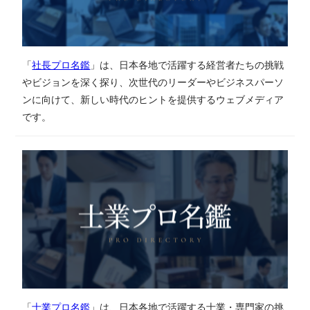
「
社長プロ名鑑
」は、日本各地で活躍する経営者たちの挑戦
やビジョンを深く探り、次世代のリーダーやビジネスパーソ
ンに向けて、新しい時代のヒントを提供するウェブメディア
です。
「
士業プロ名鑑
」は、日本各地で活躍する士業・専門家の挑