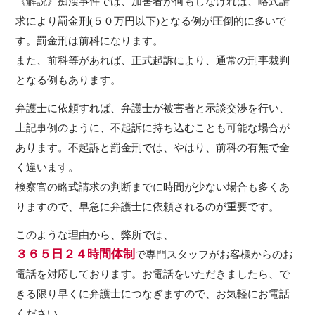
《解説》痴漢事件では、加害者が何もしなければ、略式請
求により罰金刑(５０万円以下)となる例が圧倒的に多いで
す。罰金刑は前科になります。
また、前科等があれば、正式起訴により、通常の刑事裁判
となる例もあります。
弁護士に依頼すれば、弁護士が被害者と示談交渉を行い、
上記事例のように、不起訴に持ち込むことも可能な場合が
あります。不起訴と罰金刑では、やはり、前科の有無で全
く違います。
検察官の略式請求の判断までに時間が少ない場合も多くあ
りますので、早急に弁護士に依頼されるのが重要です。
このような理由から、弊所では、
３６５日２４時間体制
で専門スタッフがお客様からのお
電話を対応しております。お電話をいただきましたら、で
きる限り早くに弁護士につなぎますので、お気軽にお電話
ください。