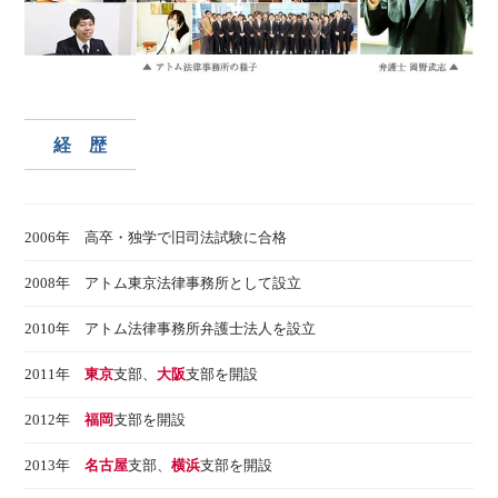
経 歴
2006年 高卒・独学で旧司法試験に合格
2008年 アトム東京法律事務所として設立
2010年 アトム法律事務所弁護士法人を設立
2011年
東京
支部、
大阪
支部を開設
2012年
福岡
支部を開設
2013年
名古屋
支部、
横浜
支部を開設