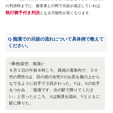
の判決時までに、被害者との間で示談が成立していれば、
執行猶予付き判決
となる可能性が高くなります。
Q 痴漢での示談の流れについて具体例で教えて
ください。
<事例(架空、痴漢)>
６月１日の午前８時ころ、満員の電車内で、３０
代の男性Aは、目の前の女性Vのお尻を服の上から
なでるように右手で３回さわった。Vは、Aの右手
をつかみ、「痴漢です、次の駅で降りてくださ
い」と言ったところ、Aは痴漢を認め、Vとともに
駅に降りた。