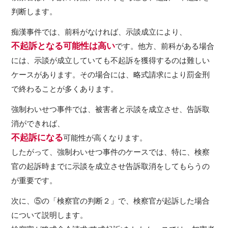
判断します。
痴漢事件では、前科がなければ、示談成立により、
不起訴となる可能性は高い
です。他方、前科がある場合
には、示談が成立していても不起訴を獲得するのは難しい
ケースがあります。その場合には、略式請求により罰金刑
で終わることが多くあります。
強制わいせつ事件では、被害者と示談を成立させ、告訴取
消ができれば、
不起訴になる
可能性が高くなります。
したがって、強制わいせつ事件のケースでは、特に、検察
官の起訴時までに示談を成立させ告訴取消をしてもらうの
が重要です。
次に、⑤の「検察官の判断２」で、検察官が起訴した場合
について説明します。