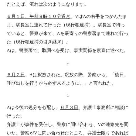
たとえば、流れは次のようになります。
６月１日、午前８時１０分過ぎ
、VはAの右手をつかんだま
ま、駅長室に連れて行った（現行犯逮捕）。駅長室で待っ
ていると、警察が来て、Aを最寄りの警察署まで連れて行っ
た（現行犯逮捕の引き継ぎ）。
Aは、警察署で、取調べを受け、事実関係を素直に述べた。
↓
６月２日
、Aは釈放された。釈放の際、警察から、「後日、
呼び出しを行うから必ず来るように。」と言われた。
↓
Aは今後の処分を心配し、
６月３日
、弁護士事務所に相談に
行った。
弁護士が事件を受任し、警察に問い合わせ、Vの連絡先を聞
いた。警察がVに問い合わせたところ、弁護士限りであれば