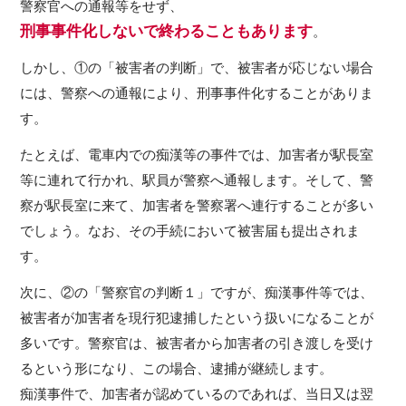
警察官への通報等をせず、
刑事事件化しないで終わることもあります
。
しかし、①の「被害者の判断」で、被害者が応じない場合
には、警察への通報により、刑事事件化することがありま
す。
たとえば、電車内での痴漢等の事件では、加害者が駅長室
等に連れて行かれ、駅員が警察へ通報します。そして、警
察が駅長室に来て、加害者を警察署へ連行することが多い
でしょう。なお、その手続において被害届も提出されま
す。
次に、②の「警察官の判断１」ですが、痴漢事件等では、
被害者が加害者を現行犯逮捕したという扱いになることが
多いです。警察官は、被害者から加害者の引き渡しを受け
るという形になり、この場合、逮捕が継続します。
痴漢事件で、加害者が認めているのであれば、当日又は翌