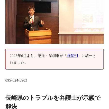
2025年6月より、懲役・禁錮刑が「
拘禁刑
」に統一さ
れました。
095-824-3903
長崎県のトラブルを弁護士が示談で
解決