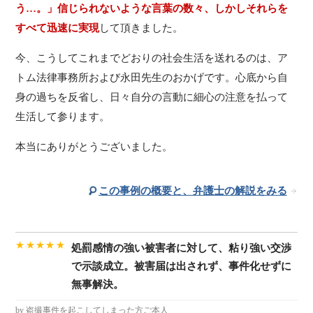
う…。」信じられないような言葉の数々、しかしそれらを
すべて迅速に実現
して頂きました。
今、こうしてこれまでどおりの社会生活を送れるのは、ア
トム法律事務所および永田先生のおかげです。心底から自
身の過ちを反省し、日々自分の言動に細心の注意を払って
生活して参ります。
本当にありがとうございました。
この事例の概要と、弁護士の解説をみる
★★★★★
処罰感情の強い被害者に対して、粘り強い交渉
で示談成立。被害届は出されず、事件化せずに
無事解決。
by 盗撮事件を起こしてしまった方ご本人