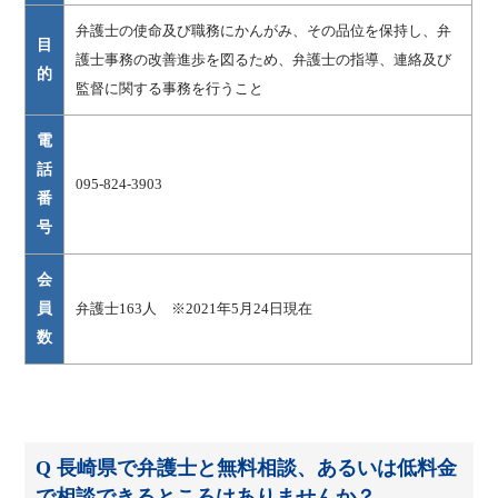
弁護士の使命及び職務にかんがみ、その品位を保持し、弁
目
護士事務の改善進歩を図るため、弁護士の指導、連絡及び
的
監督に関する事務を行うこと
電
話
095-824-3903
番
号
会
員
弁護士163人 ※2021年5月24日現在
数
Q 長崎県で弁護士と無料相談、あるいは低料金
で相談できるところはありませんか？