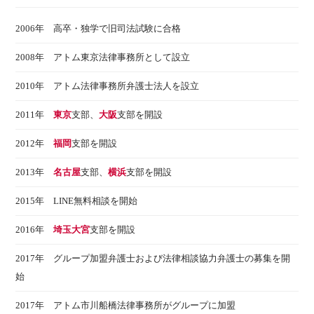
2006年 高卒・独学で旧司法試験に合格
2008年 アトム東京法律事務所として設立
2010年 アトム法律事務所弁護士法人を設立
2011年
東京
支部、
大阪
支部を開設
2012年
福岡
支部を開設
2013年
名古屋
支部、
横浜
支部を開設
2015年 LINE無料相談を開始
2016年
埼玉大宮
支部を開設
2017年 グループ加盟弁護士および法律相談協力弁護士の募集を開
始
2017年 アトム市川船橋法律事務所がグループに加盟