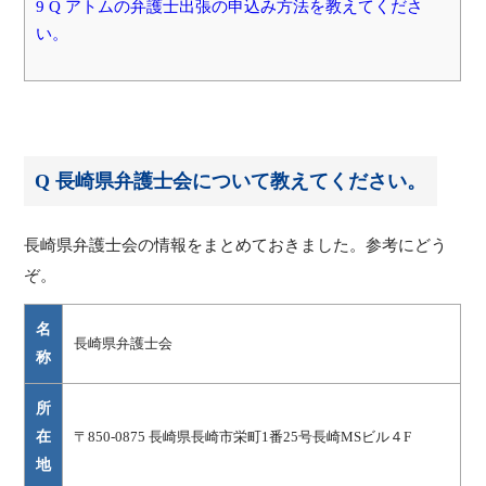
9 Q アトムの弁護士出張の申込み方法を教えてくださ
い。
Q 長崎県弁護士会について教えてください。
長崎県弁護士会の情報をまとめておきました。参考にどう
ぞ。
名
長崎県弁護士会
称
所
在
〒850-0875 長崎県長崎市栄町1番25号長崎MSビル４F
地