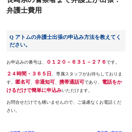
弁護士費用
Q アトムの弁護士出張の申込み方法を教えてく
ださい。
０１２０－６３１－２７６
お申込みの番号は、
です。
２４時間・３６５日
、専属スタッフがお待ちしておりま
匿名可
非通知可
携帯通話可
電話をか
す。
、
、
であり、
けるだけで簡単に申込み
いただけます。
お問合せだけでも構いませんので、ご遠慮なくお電話くだ
さい。