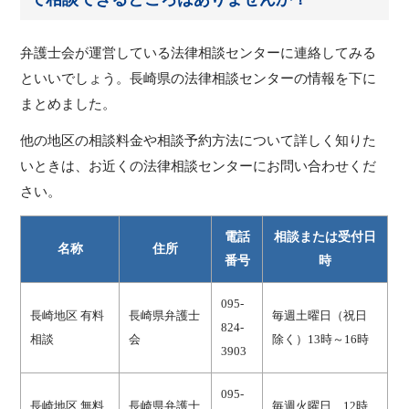
弁護士会が運営している法律相談センターに連絡してみる
といいでしょう。長崎県の法律相談センターの情報を下に
まとめました。
他の地区の相談料金や相談予約方法について詳しく知りた
いときは、お近くの法律相談センターにお問い合わせくだ
さい。
電話
相談または受付日
名称
住所
番号
時
095-
長崎地区 有料
長崎県弁護士
毎週土曜日（祝日
824-
相談
会
除く）13時～16時
3903
095-
長崎地区 無料
長崎県弁護士
毎週火曜日 12時