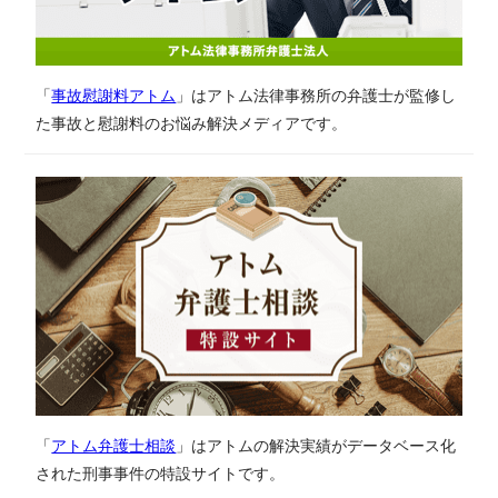
「
事故慰謝料アトム
」はアトム法律事務所の弁護士が監修し
た事故と慰謝料のお悩み解決メディアです。
「
アトム弁護士相談
」はアトムの解決実績がデータベース化
された刑事事件の特設サイトです。