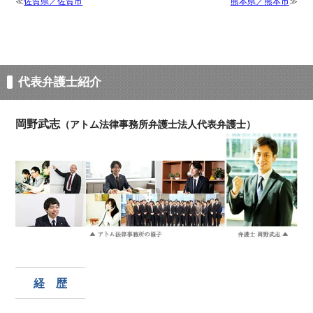
佐賀県／佐賀市
熊本県／熊本市
代表弁護士紹介
岡野武志
（アトム法律事務所弁護士法人代表弁護士）
経 歴