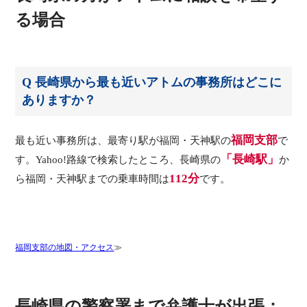
る場合
Q 長崎県から最も近いアトムの事務所はどこに
ありますか？
福岡支部
最も近い事務所は、最寄り駅が福岡・天神駅の
で
「長崎駅」
す。Yahoo!路線で検索したところ、長崎県の
か
112分
ら福岡・天神駅までの乗車時間は
です。
福岡支部の地図・アクセス
長崎県の警察署まで弁護士が出張：