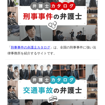
「
刑事事件の弁護士カタログ
」は、全国の刑事事件に強い法
律事務所を紹介するサイトです。