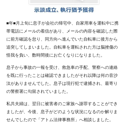
■年■月上旬に息子が会社の帰宅中、自家用車を運転中に携
帯電話にメールの着信があり、メールの内容を確認した際
に前方確認を怠り、同方向へ進んでいた自転車に後方から
追突してしまいました。自転車を運転された方は脳挫傷の
怪我を負い、数時間後にお亡くなりになりました。
息子から事故の一報を受け、救急車の手配、警察への連絡
を既に行ったことは確認できましたがそれ以降は何の音沙
汰がありませんでした。息子は現行犯で逮捕され、最寄り
の警察署に勾留されていました。
私共夫婦は、翌日に被害者のご家族へ謝罪することができ
ましたが、今後、息子がどのような状況になるのか解りま
せんでしたので「アトム法律事務所」へ相談しました。