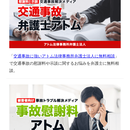
「
交通事故に強いアトム法律事務所弁護士法人に無料相談
」
で交通事故の慰謝料や示談に関するお悩みを弁護士に無料相
談。