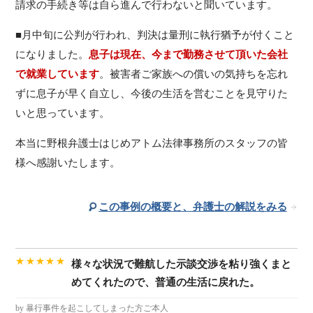
請求の手続き等は自ら進んで行わないと聞いています。
■月中旬に公判が行われ、判決は量刑に執行猶予が付くこと
になりました。
息子は現在、今まで勤務させて頂いた会社
で就業しています
。被害者ご家族への償いの気持ちを忘れ
ずに息子が早く自立し、今後の生活を営むことを見守りた
いと思っています。
本当に野根弁護士はじめアトム法律事務所のスタッフの皆
様へ感謝いたします。
この事例の概要と、弁護士の解説をみる
★★★★★
様々な状況で難航した示談交渉を粘り強くまと
めてくれたので、普通の生活に戻れた。
by 暴行事件を起こしてしまった方ご本人