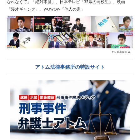
なれなくて」「絶対零度」、日本テレビ「35歳の高校生」、映画
「漫才ギャング」、WOWOW「他人の家」
アトム法律事務所の特設サイト