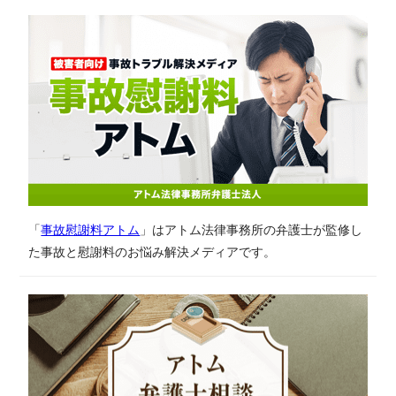
「
事故慰謝料アトム
」はアトム法律事務所の弁護士が監修し
た事故と慰謝料のお悩み解決メディアです。