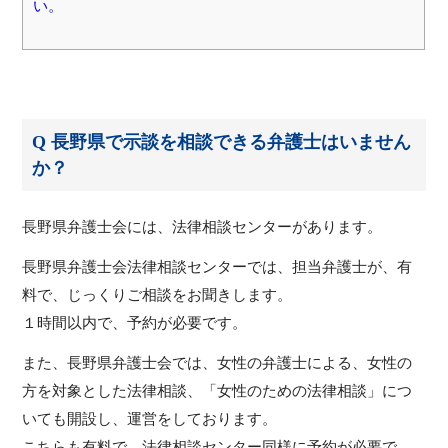
い。
Q 長野県で示談を相談できる弁護士はいません
か？
長野県弁護士会には、法律相談センターがあります。
長野県弁護士会法律相談センターでは、担当弁護士が、有
料で、じっくりご相談をお聞きします。
１時間以内で、予約が必要です。
また、長野県弁護士会では、女性の弁護士による、女性の
方を対象とした法律相談、「女性のための法律相談」につ
いても開設し、運営をしております。
こちらも有料で、法律相談センター同様に予約が必要で