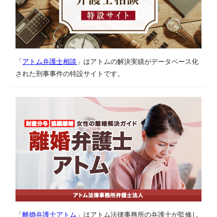
「
アトム弁護士相談
」はアトムの解決実績がデータベース化
された刑事事件の特設サイトです。
「
離婚弁護士アトム
」はアトム法律事務所の弁護士が監修し