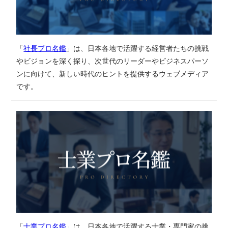
「
社長プロ名鑑
」は、日本各地で活躍する経営者たちの挑戦
やビジョンを深く探り、次世代のリーダーやビジネスパーソ
ンに向けて、新しい時代のヒントを提供するウェブメディア
です。
「
士業プロ名鑑
」は、日本各地で活躍する士業・専門家の挑