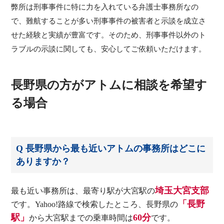
弊所は刑事事件に特に力を入れている弁護士事務所なの
で、難航することが多い刑事事件の被害者と示談を成立さ
せた経験と実績が豊富です。そのため、刑事事件以外のト
ラブルの示談に関しても、安心してご依頼いただけます。
長野県の方がアトムに相談を希望す
る場合
Q 長野県から最も近いアトムの事務所はどこに
ありますか？
埼玉大宮支部
最も近い事務所は、最寄り駅が大宮駅の
「長野
です。Yahoo!路線で検索したところ、長野県の
駅」
60分
から大宮駅までの乗車時間は
です。