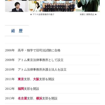
経 歴
2006年 高卒・独学で旧司法試験に合格
2008年 アトム東京法律事務所として設立
2010年 アトム法律事務所弁護士法人を設立
2011年
東京
支部、
大阪
支部を開設
2012年
福岡
支部を開設
2013年
名古屋
支部、
横浜
支部を開設