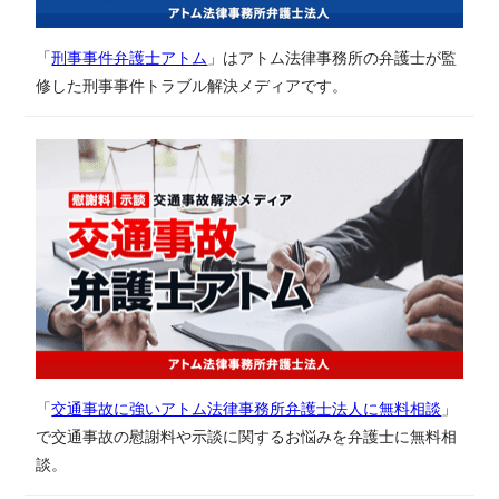
「
刑事事件弁護士アトム
」はアトム法律事務所の弁護士が監
修した刑事事件トラブル解決メディアです。
「
交通事故に強いアトム法律事務所弁護士法人に無料相談
」
で交通事故の慰謝料や示談に関するお悩みを弁護士に無料相
談。