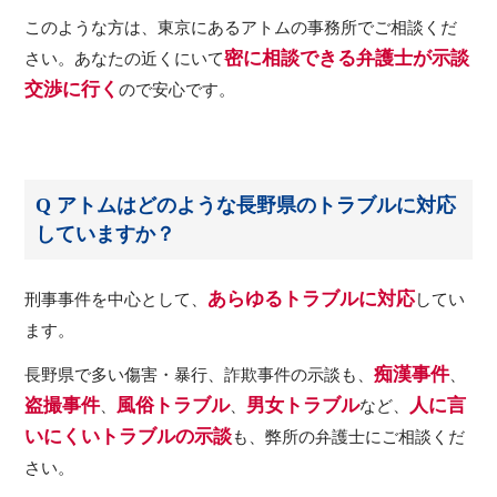
このような方は、東京にあるアトムの事務所でご相談くだ
密に相談できる弁護士が示談
さい。あなたの近くにいて
交渉に行く
ので安心です。
Q アトムはどのような長野県のトラブルに対応
していますか？
あらゆるトラブルに対応
刑事事件を中心として、
してい
ます。
痴漢事件
長野県で多い傷害・暴行、詐欺事件の示談も、
、
盗撮事件
風俗トラブル
男女トラブル
人に言
、
、
など、
いにくいトラブルの示談
も、弊所の弁護士にご相談くだ
さい。