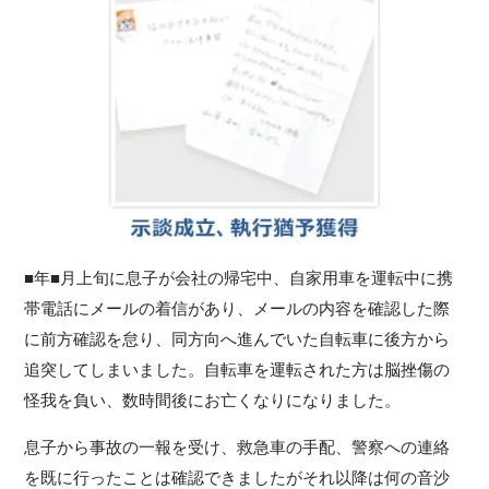
■年■月上旬に息子が会社の帰宅中、自家用車を運転中に携
帯電話にメールの着信があり、メールの内容を確認した際
に前方確認を怠り、同方向へ進んでいた自転車に後方から
追突してしまいました。自転車を運転された方は脳挫傷の
怪我を負い、数時間後にお亡くなりになりました。
息子から事故の一報を受け、救急車の手配、警察への連絡
を既に行ったことは確認できましたがそれ以降は何の音沙