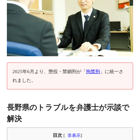
2025年6月より、懲役・禁錮刑が「
拘禁刑
」に統一さ
れました。
長野県のトラブルを弁護士が示談で
解決
目次
[
非表示
]