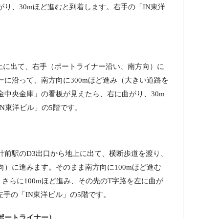
り、30mほど進むと到着します。右手の「IN東洋
地上に出て、右手（ポートライナー沿い、南方向）に
に沿って、南方向に300mほど進み（大きい道路を
金中央金庫」の看板が見えたら、右に曲がり、30m
N東洋ビル」の5階です。
計前駅のD3出口から地上に出て、横断歩道を渡り、
）に進みます。そのまま南方向に100mほど進む
す。さらに100mほど進み、その先のT字路を左に曲が
左手の「IN東洋ビル」の5階です。
ポートライナー）