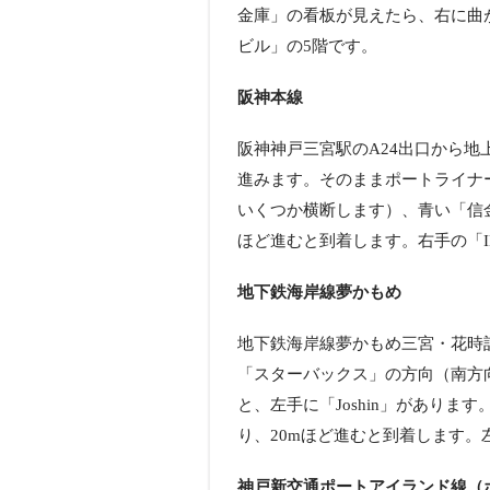
金庫」の看板が見えたら、右に曲が
ビル」の5階です。
阪神本線
阪神神戸三宮駅のA24出口から
進みます。そのままポートライナー
いくつか横断します）、青い「信
ほど進むと到着します。右手の「I
地下鉄海岸線夢かもめ
地下鉄海岸線夢かもめ三宮・花時
「スターバックス」の方向（南方向
と、左手に「Joshin」がありま
り、20mほど進むと到着します。
神戸新交通ポートアイランド線（