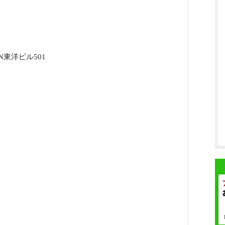
N東洋ビル501