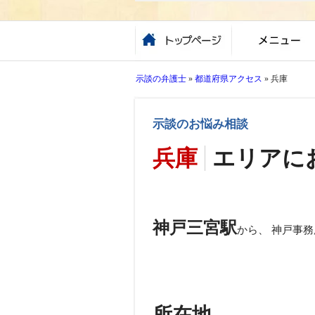
示談の弁護士
»
都道府県アクセス
»
兵庫
示談のお悩み相談
兵庫
エリアに
神戸三宮駅
から、 神戸事
所在地