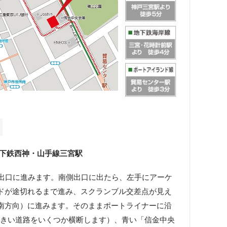
地下鉄西神・山手線三宮駅
側出口に進みます。南側出口に出たら、左手にアーケ
ドが途切れるまで進み、スクランブル交差点が見え
南方向）に進みます。そのままポートライナーに沿
大きい道路をいくつか横断します）、青い「信金中央