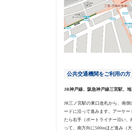
公共交通機関をご利用の方
JR神戸線、阪急神戸線三宮駅、
JR三ノ宮駅の東口改札から、南
ードに沿って進みます。アーケー
たら右手（ポートライナー沿い、
って、南方向に500mほど進み（