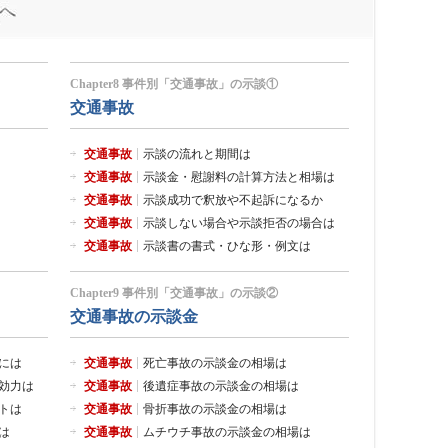
Chapter8 事件別「交通事故」の示談①
交通事故
交通事故
示談の流れと期間は
交通事故
示談金・慰謝料の計算方法と相場は
交通事故
示談成功で釈放や不起訴になるか
交通事故
示談しない場合や示談拒否の場合は
交通事故
示談書の書式・ひな形・例文は
Chapter9 事件別「交通事故」の示談②
交通事故の示談金
には
交通事故
死亡事故の示談金の相場は
効力は
交通事故
後遺症事故の示談金の相場は
トは
交通事故
骨折事故の示談金の相場は
は
交通事故
ムチウチ事故の示談金の相場は