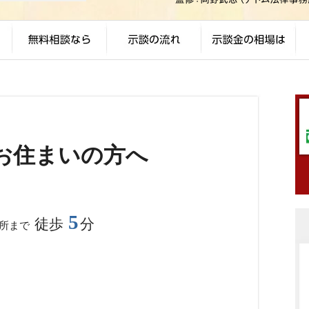
お住まいの方へ
5
徒歩
分
務所まで