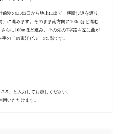
計前駅のD3出口から地上に出て、横断歩道を渡り、
）に進みます。そのまま南方向に100mほど進む
す。さらに100mほど進み、その先のT字路を左に曲が
左手の「IN東洋ビル」の5階です。
-2-5」と入力してお越しください。
利用いただけます。