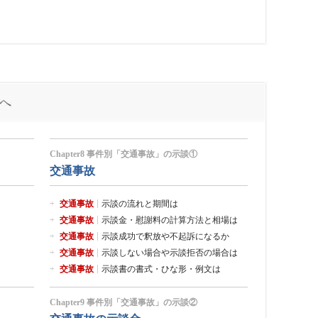
Chapter8 事件別「交通事故」の示談①
交通事故
交通事故
示談の流れと期間は
交通事故
示談金・慰謝料の計算方法と相場は
交通事故
示談成功で釈放や不起訴になるか
交通事故
示談しない場合や示談拒否の場合は
交通事故
示談書の書式・ひな形・例文は
Chapter9 事件別「交通事故」の示談②