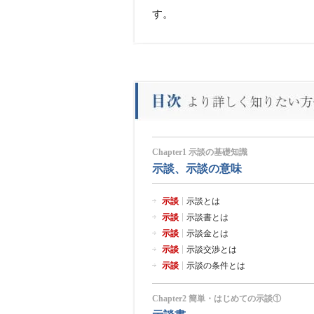
す。
Chapter1 示談の基礎知識
示談、示談の意味
示談
示談とは
示談
示談書とは
示談
示談金とは
示談
示談交渉とは
示談
示談の条件とは
Chapter2 簡単・はじめての示談①