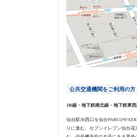
公共交通機関をご利用の方
JR線・地下鉄南北線・地下鉄東西
仙台駅JR西口を仙台PARCOや
りに進む。セブンイレブン仙台花
む。信号機手前の左手にある黒色