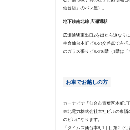
仙台店」のパン屋）。
地下鉄南北線 広瀬通駅
広瀬通駅東出口2を出たら道なり
生命仙台本町ビルの交差点で左折
のガラス張りビルの6階（1階は
お車でお越しの方
カーナビで「仙台市青葉区本町1丁
東北電力株式会社本社ビルの東隣の
のビルになります。
「タイムズ仙台本町1丁目第2（仙