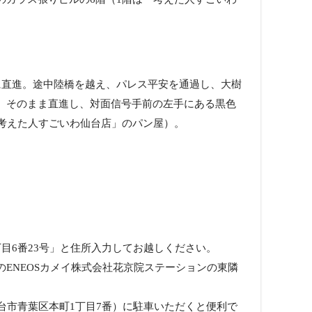
に直進。途中陸橋を越え、パレス平安を通過し、大樹
。そのまま直進し、対面信号手前の左手にある黒色
「考えた人すごいわ仙台店」のパン屋）。
目6番23号」と住所入力してお越しください。
ENEOSカメイ株式会社花京院ステーションの東隣
台市青葉区本町1丁目7番）に駐車いただくと便利で