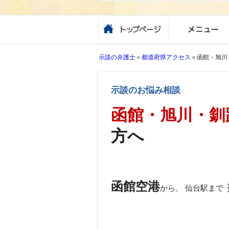
示談の弁護士
»
都道府県アクセス
»
函館・旭川
示談のお悩み相談
函館・旭川・釧
方へ
函館空港
から、 仙台駅まで