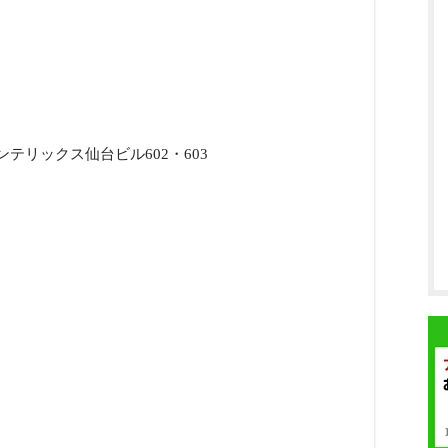
インテリックス仙台ビル602・603