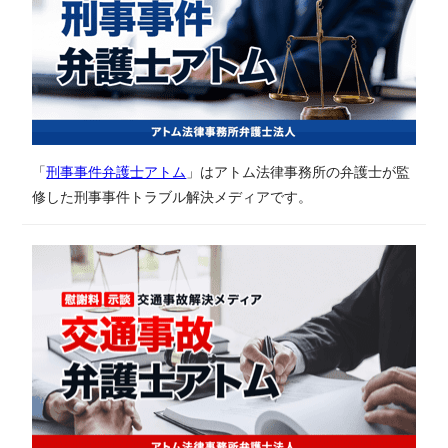
「
刑事事件弁護士アトム
」はアトム法律事務所の弁護士が監
修した刑事事件トラブル解決メディアです。