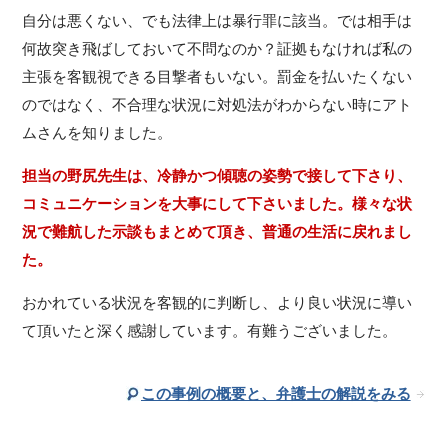
自分は悪くない、でも法律上は暴行罪に該当。では相手は
何故突き飛ばしておいて不問なのか？証拠もなければ私の
主張を客観視できる目撃者もいない。罰金を払いたくない
のではなく、不合理な状況に対処法がわからない時にアト
ムさんを知りました。
担当の野尻先生は、冷静かつ傾聴の姿勢で接して下さり、
コミュニケーションを大事にして下さいました。様々な状
況で難航した示談もまとめて頂き、普通の生活に戻れまし
た。
おかれている状況を客観的に判断し、より良い状況に導い
て頂いたと深く感謝しています。有難うございました。
この事例の概要と、弁護士の解説をみる