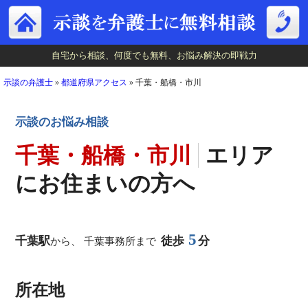
自宅から相談、何度でも無料、お悩み解決の即戦力
自宅から相談、何度でも無料、お悩み解決の即戦力
示談の弁護士
»
都道府県アクセス
»
千葉・船橋・市川
示談のお悩み相談
千葉・船橋・市川
エリア
にお住まいの方へ
5
千葉駅
徒歩
分
から、 千葉事務所まで
所在地