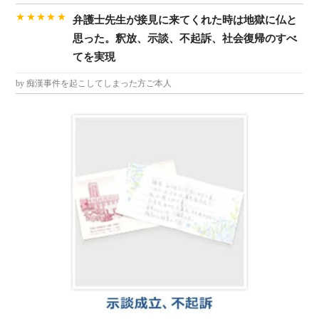
★★★★★
弁護士先生が接見に来てくれた時は地獄に仏と
思った。釈放、示談、不起訴、社会復帰のすべ
てを実現
by 痴漢事件を起こしてしまった方ご本人