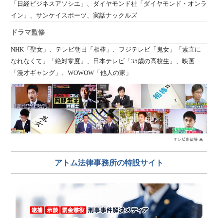
「日経ビジネスアソシエ」、ダイヤモンド社「ダイヤモンド・オンラ
イン」、サンケイスポーツ、実話ナックルズ
ドラマ監修
NHK「聖女」、テレビ朝日「相棒」、フジテレビ「鬼女」「素直に
なれなくて」「絶対零度」、日本テレビ「35歳の高校生」、映画
「漫才ギャング」、WOWOW「他人の家」
アトム法律事務所の特設サイト