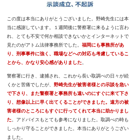
この度は本当にありがとうございました。野崎先生には本
当に感謝しています。１週間後に警察署に来るように言わ
れ、とても不安で何か相談できないかとインターネットで
見たのがアトム法律事務所でした。
福岡にも事務所があ
り、刑事事件に強く、職場などへの対応も考慮しているこ
とから、かなり安心感がありました
。
警察署に行き、逮捕され、これから長い取調べの日々が続
くかと苦痛でしたが、
野崎先生が被害者様との示談を急い
で下さり、また警察署と事務所も遠いのにすぐに来て下さ
り、想像以上に早く出てくることができました。遠方の被
害者様のところにもすぐに行ってくれて本当に助かりまし
た
。アドバイスもとても参考になりました。取調べの時も
しっかり守ることができました。本当にありがとうござい
ました。