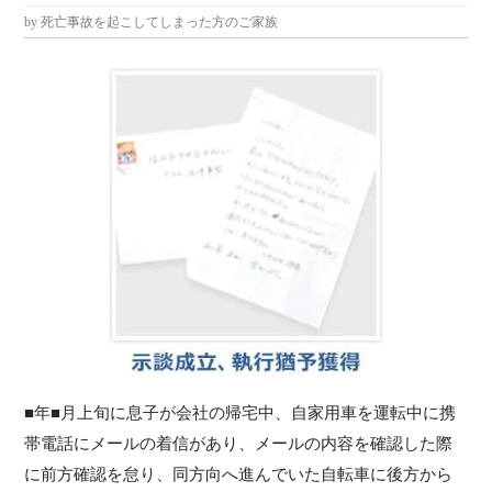
by 死亡事故を起こしてしまった方のご家族
■年■月上旬に息子が会社の帰宅中、自家用車を運転中に携
帯電話にメールの着信があり、メールの内容を確認した際
に前方確認を怠り、同方向へ進んでいた自転車に後方から