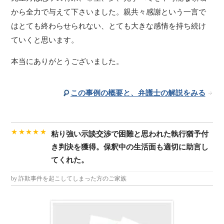
から全力で与えて下さいました。親共々感謝という一言で
はとても終わらせられない、とても大きな感情を持ち続け
ていくと思います。
本当にありがとうございました。
この事例の概要と、弁護士の解説をみる
★★★★★
粘り強い示談交渉で困難と思われた執行猶予付
き判決を獲得。保釈中の生活面も適切に助言し
てくれた。
by 詐欺事件を起こしてしまった方のご家族