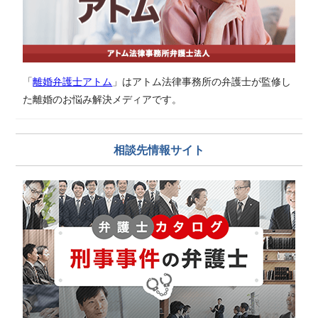
「
離婚弁護士アトム
」はアトム法律事務所の弁護士が監修し
た離婚のお悩み解決メディアです。
相談先情報サイト