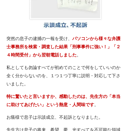
突然の息子の逮捕の一報を受け、
パソコンから様々な弁護
士事務所を検索・調査した結果「刑事事件に強い！」「２
４時間受付」から翌朝電話しました
。
私としても勿論すべてが初めてのことで何をしていいのか
全く分からないのを、１つ１つ丁寧に説明・対応して下さ
いました。
特に驚いたと言いますか、感動したのは、先生方の「本当
に助けてあげたい」という熱意・人間味です
。
お蔭様で息子は示談成立、不起訴となりました。
先生方は息子の将来、希望、夢、光すべてを不可能な領域