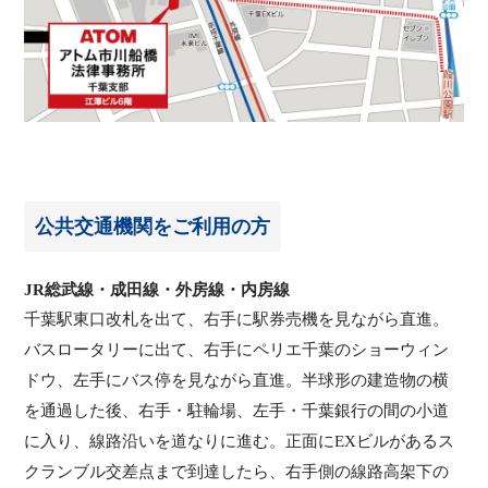
公共交通機関をご利用の方
JR総武線・成田線・外房線・内房線
千葉駅東口改札を出て、右手に駅券売機を見ながら直進。
バスロータリーに出て、右手にペリエ千葉のショーウィン
ドウ、左手にバス停を見ながら直進。半球形の建造物の横
を通過した後、右手・駐輪場、左手・千葉銀行の間の小道
に入り、線路沿いを道なりに進む。正面にEXビルがあるス
クランブル交差点まで到達したら、右手側の線路高架下の